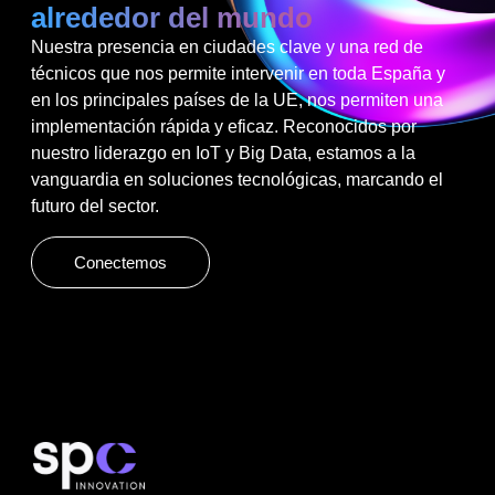
alrededor del mundo
Nuestra presencia en ciudades clave y una red de
técnicos que nos permite intervenir en toda España y
en los principales países de la UE, nos permiten una
implementación rápida y eficaz. Reconocidos por
nuestro liderazgo en IoT y Big Data, estamos a la
vanguardia en soluciones tecnológicas, marcando el
futuro del sector.
Conectemos