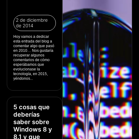
2 de diciembre
de 2014
Hoy vamos a dedicar
esta entrada del blog a
comentar algo que pasó
en 2010… Nos gustaría
recuperar algunos
comentarios de cómo
esperábamos que
evolucionase la
tecnología, en 2015,
yéndonos...
5 cosas que
deberías
saber sobre
Windows 8 y
8.1 y que