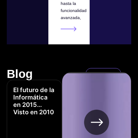
hasta la
funcionalidad
avanzada,
Blog
Ver todo
El futuro de la
Informática
en 2015…
Visto en 2010